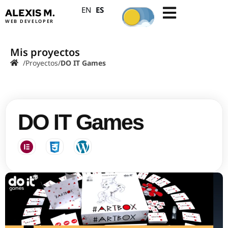
ES
EN
ALEXIS M.
WEB DEVELOPER
Mis proyectos
/
Proyectos
/
DO IT Games
DO IT Games