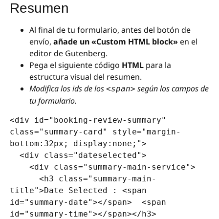
Resumen
Al final de tu formulario, antes del botón de
envío,
añade un «Custom HTML block»
en el
editor de Gutenberg.
Pega el siguiente código
HTML
para la
estructura visual del resumen.
Modifica los ids de los
según los campos de
<span>
tu formulario.
<div id="booking-review-summary" 
class="summary-card" style="margin-
bottom:32px; display:none;">

  <div class="dateselected">

    <div class="summary-main-service">

      <h3 class="summary-main-
title">Date Selected : <span 
id="summary-date"></span>  <span 
id="summary-time"></span></h3>
