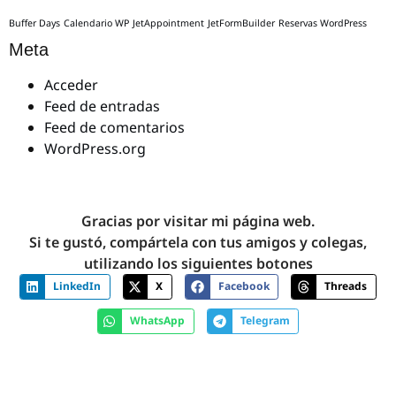
Buffer Days
Calendario WP
JetAppointment
JetFormBuilder
Reservas WordPress
Meta
Acceder
Feed de entradas
Feed de comentarios
WordPress.org
Gracias por visitar mi página web.
Si te gustó, compártela con tus amigos y colegas,
utilizando los siguientes botones
LinkedIn
X
Facebook
Threads
WhatsApp
Telegram