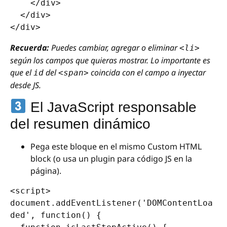
    </div>

  </div>

Recuerda:
Puedes cambiar, agregar o eliminar
<li>
según los campos que quieras mostrar. Lo importante es
que el
del
coincida con el campo a inyectar
id
<span>
desde JS.
El JavaScript responsable
del resumen dinámico
Pega este bloque en el mismo Custom HTML
block (o usa un plugin para código JS en la
página).
<script>

document.addEventListener('DOMContentLoa
ded', function() {
