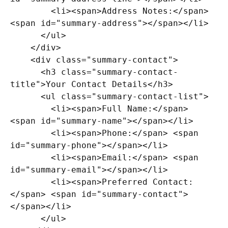
        <li><span>Address Notes:</span> 
<span id="summary-address"></span></li>

      </ul>

    </div>

    <div class="summary-contact">

      <h3 class="summary-contact-
title">Your Contact Details</h3>

      <ul class="summary-contact-list">

        <li><span>Full Name:</span> 
<span id="summary-name"></span></li>

        <li><span>Phone:</span> <span 
id="summary-phone"></span></li>

        <li><span>Email:</span> <span 
id="summary-email"></span></li>

        <li><span>Preferred Contact:
</span> <span id="summary-contact">
</span></li>

      </ul>
