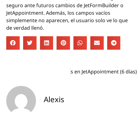
seguro ante futuros cambios de JetFormBuilder o
JetAppointment. Además, los campos vacíos
simplemente no aparecen, el usuario solo ve lo que
de verdad llenó.
ntar un buffer global de días en JetAppointment (6 días)
Alexis