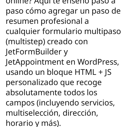
online? Aquí te enseño paso a
paso cómo agregar un paso de
resumen profesional a
cualquier formulario multipaso
(multistep) creado con
JetFormBuilder y
JetAppointment en WordPress,
usando un bloque HTML + JS
personalizado que recoge
absolutamente todos los
campos (incluyendo servicios,
multiselección, dirección,
horario y más).