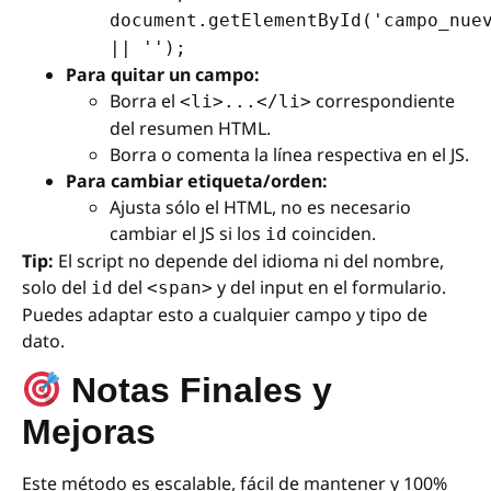
document.getElementById('campo_nue
|| '');
Para quitar un campo:
Borra el
correspondiente
<li>...</li>
del resumen HTML.
Borra o comenta la línea respectiva en el JS.
Para cambiar etiqueta/orden:
Ajusta sólo el HTML, no es necesario
cambiar el JS si los
coinciden.
id
Tip:
El script no depende del idioma ni del nombre,
solo del
del
y del input en el formulario.
id
<span>
Puedes adaptar esto a cualquier campo y tipo de
dato.
Notas Finales y
Mejoras
Este método es escalable, fácil de mantener y 100%